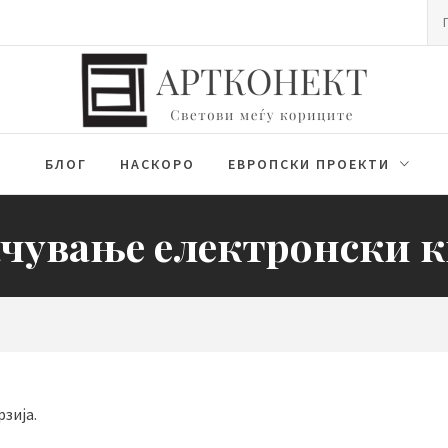
Пр
за
БЛОГ
НАСКОРО
ЕВРОПСКИ ПРОЕКТИ
чување електронски 
зија.