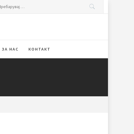
ебарувај
:
ЗА НАС
КОНТАКТ