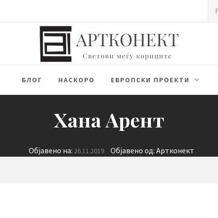
Пр
за
БЛОГ
НАСКОРО
ЕВРОПСКИ ПРОЕКТИ
Хана Арент
Објавено на:
Објавено од:
Артконект
26.11.2019