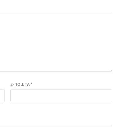
Е-ПОШТА
*