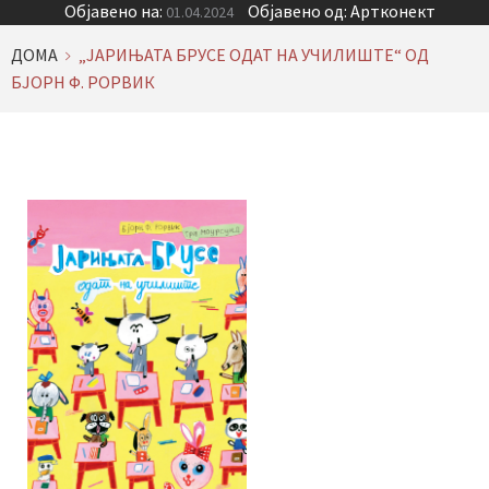
Објавено на:
Објавено од:
Артконект
01.04.2024
ДОМА
„ЈАРИЊАТА БРУСЕ ОДАТ НА УЧИЛИШТЕ“ ОД
БЈОРН Ф. РОРВИК